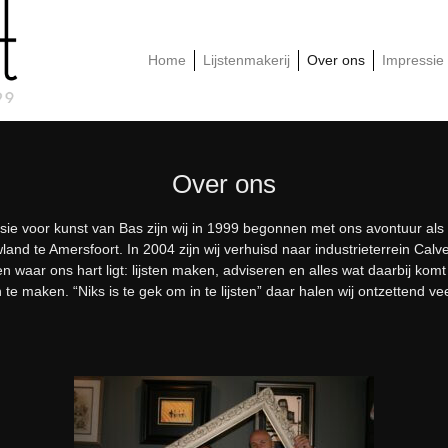
Home
Lijstenmakerij
Over ons
Impressie
Over ons
ssie voor kunst van Bas zijn wij in 1999 begonnen met ons avontuur als
and te Amersfoort. In 2004 zijn wij verhuisd naar industrieterrein Calv
waar ons hart ligt: lijsten maken, adviseren en alles wat daarbij komt ki
te maken. “Niks is te gek om in te lijsten” daar halen wij ontzettend ve