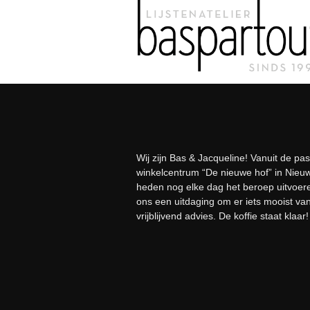
Meteen
naar
de
inhoud
Wij zijn Bas & Jacqueline! Vanuit de pa
winkelcentrum “De nieuwe hof” in Nieuwl
heden nog elke dag het beroep uitvoeren 
ons een uitdaging om er iets mooist van 
vrijblijvend advies. De koffie staat klaar!