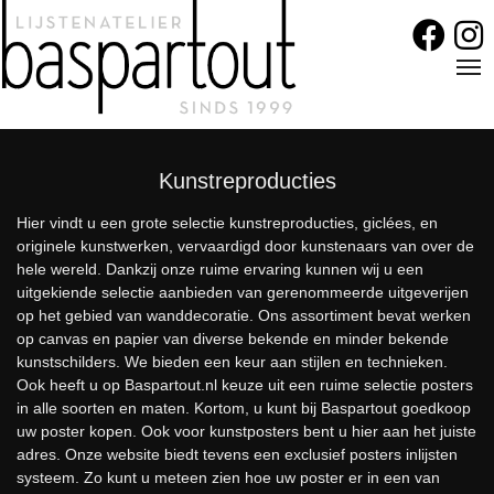
Meteen
naar
de
Tog
inhoud
Kunstreproducties
Hier vindt u een grote selectie kunstreproducties, giclées, en
originele kunstwerken, vervaardigd door kunstenaars van over de
hele wereld. Dankzij onze ruime ervaring kunnen wij u een
uitgekiende selectie aanbieden van gerenommeerde uitgeverijen
op het gebied van wanddecoratie. Ons assortiment bevat werken
op canvas en papier van diverse bekende en minder bekende
kunstschilders. We bieden een keur aan stijlen en technieken.
Ook heeft u op Baspartout.nl keuze uit een ruime selectie posters
in alle soorten en maten. Kortom, u kunt bij Baspartout goedkoop
uw poster kopen. Ook voor kunstposters bent u hier aan het juiste
adres. Onze website biedt tevens een exclusief posters inlijsten
systeem. Zo kunt u meteen zien hoe uw poster er in een van